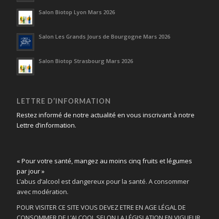
Salon Biotop Lyon Mars 2026
Salon Les Grands Jours de Bourgogne Mars 2026
Salon Biotop Strasbourg Mars 2026
LETTRE D’INFORMATION
Restez informé de notre actualité en vous inscrivant à notre
Lettre d’information.
« Pour votre santé, mangez au moins cinq fruits et légumes
par jour »
L’abus d’alcool est dangereux pour la santé. A consommer
avec modération.
POUR VISITER CE SITE VOUS DEVEZ ETRE EN AGE LÉGAL DE
CONSOMMER DE L’ALCOOL SELON LA LÉGISLATION EN VIGUEUR