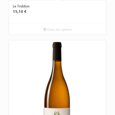
Le Trublion
15,10
€
Choix des options