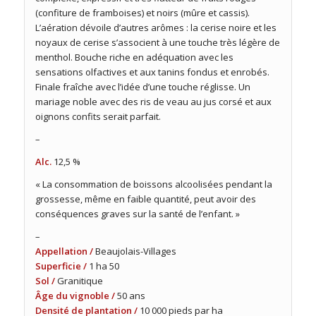
(confiture de framboises) et noirs (mûre et cassis).
L’aération dévoile d’autres arômes : la cerise noire et les
noyaux de cerise s’associent à une touche très légère de
menthol. Bouche riche en adéquation avec les
sensations olfactives et aux tanins fondus et enrobés.
Finale fraîche avec l’idée d’une touche réglisse. Un
mariage noble avec des ris de veau au jus corsé et aux
oignons confits serait parfait.
–
Alc.
12,5 %
« La consommation de boissons alcoolisées pendant la
grossesse, même en faible quantité, peut avoir des
conséquences graves sur la santé de l’enfant. »
–
Appellation /
Beaujolais-Villages
Superficie /
1 ha 50
Sol /
Granitique
Âge du vignoble /
50 ans
Densité de plantation /
10 000 pieds par ha