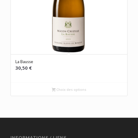
La Bausse
30,50
€
Choix des options
INFORMATIONS / LIENS