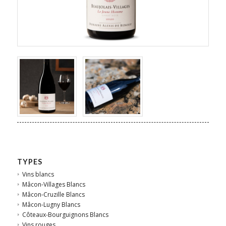
TYPES
Vins blancs
Mâcon-Villages Blancs
Mâcon-Cruzille Blancs
Mâcon-Lugny Blancs
Côteaux-Bourguignons Blancs
Vins rouges