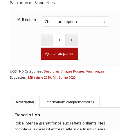
Par carton de 6 bouteilles.
Millésime
Ajouter au panier
UGS :
ND
Catégories :
Beaujolais-Villages Rouges
,
Vins rouges
Étiquettes :
Millésime 2019
,
Millésime 2020
Description
Informations complémentaires
Description
Robe intense grenat foncé aux reflets brillants. Nez
complexe, expressif et très flatteur de fruits rouges