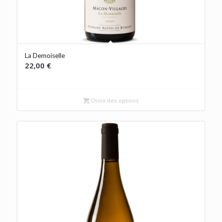
La Demoiselle
22,00
€
Choix des options