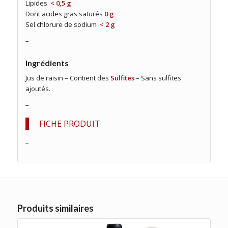
Lipides
< 0,5 g
Dont acides gras saturés
0 g
Sel chlorure de sodium
< 2 g
–
Ingrédients
Jus de raisin – Contient des
Sulfites
– Sans sulfites
ajoutés.
–
FICHE PRODUIT
–
Produits similaires