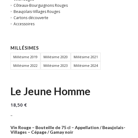
Côteaux-Bourguignons Rouges
Beaujolais-Villages Rouges
Cartons découverte
Accessoires
MILLÉSIMES
Millésime 2019
Millésime 2020
Millésime 2021
Millésime 2022
Millésime 2023
Millésime 2024
Le Jeune Homme
18,50
€
–
Vin Rouge – Bouteille de 75 cl – Appellation / Beaujolais-
Villages – Cépage / Gamay noir