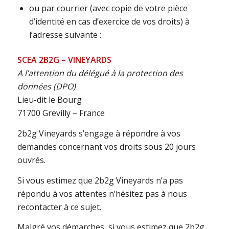
ou par courrier (avec copie de votre pièce
d’identité en cas d’exercice de vos droits) à
l’adresse suivante :
SCEA 2B2G – VINEYARDS
A l’attention du délégué à la protection des
données (DPO)
Lieu-dit le Bourg
71700 Grevilly – France
2b2g Vineyards s’engage à répondre à vos
demandes concernant vos droits sous 20 jours
ouvrés.
Si vous estimez que 2b2g Vineyards n’a pas
répondu à vos attentes n’hésitez pas à nous
recontacter à ce sujet.
Malgré vos démarches, si vous estimez que 2b2g