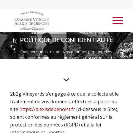
POLITIQUE DE CONFIDENTIALITÉ
Comment nous traitons vos données personnelles
2b2g Vineyards s’engage à ce que la collecte et le
traitement de vos données, effectués à partir du
site
https://alexisdebenoist.fr
(ci-dessous le Site),
soient conformes au règlement général sur la
protection des données (RGPD) et à la loi
Informatique et Libertés.